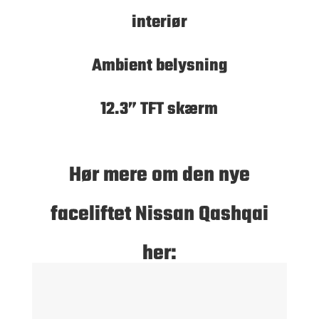
interiør
Ambient belysning
12.3” TFT skærm
Hør mere om den nye
faceliftet Nissan Qashqai
her: