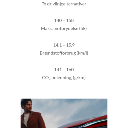
To drivlinjealternativer
140 – 158
Maks. motorydelse (hk)
14,1 – 15,9
Brændstofforbrug (km/l)
141 – 160
CO₂ udledning, (g/km)