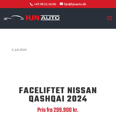
+45 98 21 16 00
hjn@hjnauto.dk
4. juli 2024
FACELIFTET NISSAN
QASHQAI 2024
Pris fra 299.900 kr.