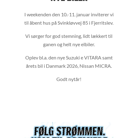
I weekenden den 10.-11. januar inviterer vi
til åbent hus på Svinkløvvej 85 i Fjerritslev.
Vi sørger for god stemning, lidt lækkert til
ganen og helt nye elbiler.
Oplev bl.a. den nye Suzuki e VITARA samt
årets bil i Danmark 2026, Nissan MICRA.
Godt nytår!