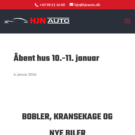
+45 98 21 16 00
hjn@hjnauto.dk
Åbent hus 10.-11. januar
6. januar 2026
BOBLER, KRANSEKAGE OG
NYE BILER