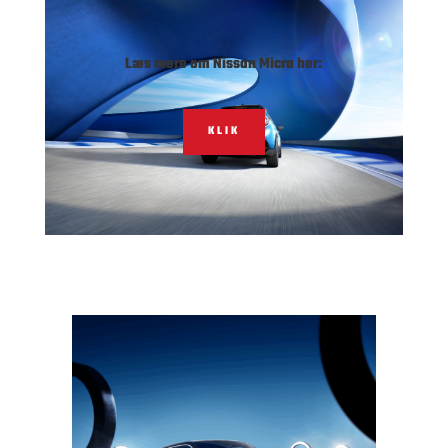
Læs mere om Nissan Micra her:
KLIK