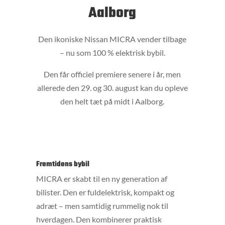
Aalborg
Den ikoniske Nissan MICRA vender tilbage
– nu som 100 % elektrisk bybil.
Den får officiel premiere senere i år, men
allerede den 29. og 30. august kan du opleve
den helt tæt på midt i Aalborg.
Fremtidens bybil
MICRA er skabt til en ny generation af
bilister. Den er fuldelektrisk, kompakt og
adræt – men samtidig rummelig nok til
hverdagen. Den kombinerer praktisk