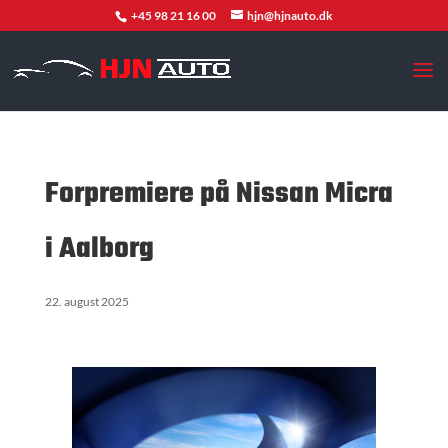
+45 98 21 16 00
hjn@hjnauto.dk
Forpremiere på Nissan Micra
i Aalborg
22. august 2025