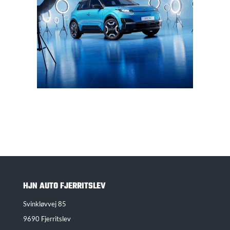
HJN AUTO FJERRITSLEV
Svinkløvvej 85
9690 Fjerritslev