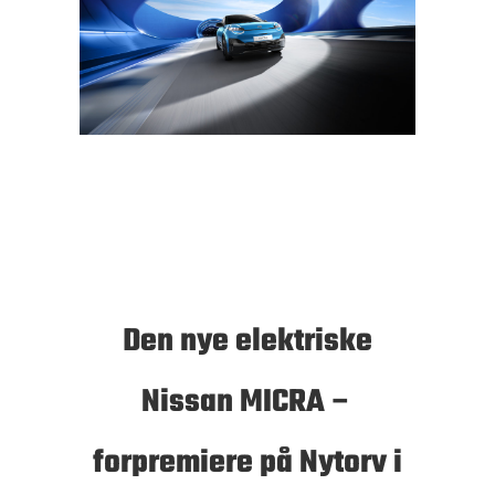
Den nye elektriske
Nissan MICRA –
forpremiere på Nytorv i