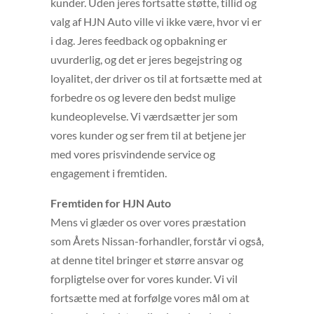
kunder. Uden jeres fortsatte støtte, tillid og
valg af HJN Auto ville vi ikke være, hvor vi er
i dag. Jeres feedback og opbakning er
uvurderlig, og det er jeres begejstring og
loyalitet, der driver os til at fortsætte med at
forbedre os og levere den bedst mulige
kundeoplevelse. Vi værdsætter jer som
vores kunder og ser frem til at betjene jer
med vores prisvindende service og
engagement i fremtiden.
Fremtiden for HJN Auto
Mens vi glæder os over vores præstation
som Årets Nissan-forhandler, forstår vi også,
at denne titel bringer et større ansvar og
forpligtelse over for vores kunder. Vi vil
fortsætte med at forfølge vores mål om at