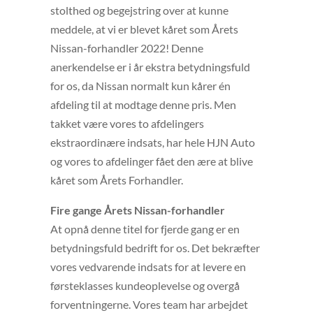
stolthed og begejstring over at kunne
meddele, at vi er blevet kåret som Årets
Nissan-forhandler 2022! Denne
anerkendelse er i år ekstra betydningsfuld
for os, da Nissan normalt kun kårer én
afdeling til at modtage denne pris. Men
takket være vores to afdelingers
ekstraordinære indsats, har hele HJN Auto
og vores to afdelinger fået den ære at blive
kåret som Årets Forhandler.
Fire gange Årets Nissan-forhandler
At opnå denne titel for fjerde gang er en
betydningsfuld bedrift for os. Det bekræfter
vores vedvarende indsats for at levere en
førsteklasses kundeoplevelse og overgå
forventningerne. Vores team har arbejdet