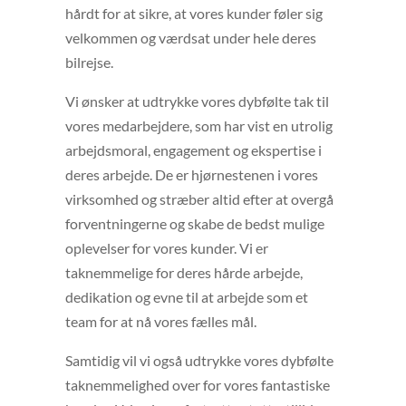
hårdt for at sikre, at vores kunder føler sig
velkommen og værdsat under hele deres
bilrejse.
Vi ønsker at udtrykke vores dybfølte tak til
vores medarbejdere, som har vist en utrolig
arbejdsmoral, engagement og ekspertise i
deres arbejde. De er hjørnestenen i vores
virksomhed og stræber altid efter at overgå
forventningerne og skabe de bedst mulige
oplevelser for vores kunder. Vi er
taknemmelige for deres hårde arbejde,
dedikation og evne til at arbejde som et
team for at nå vores fælles mål.
Samtidig vil vi også udtrykke vores dybfølte
taknemmelighed over for vores fantastiske