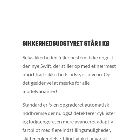
SIKKERHEDSUDSTYRET STÅR I KØ
Selvsikkerheden fejler bestemt ikke noget i
den nye Swift, der stiller op med et nærmest
uhørt højt sikkerheds udstyrs-niveau. Og
det gælder vel at mærke for alle
modelvarianter!
Standard er fx en opgraderet automatisk
nødbremse der nu også detekterer cyklister
og fodgængere, en mere avanceret adaptiv
fartpilot med flere indstillingsmuligheder,
skiltegenkendelse, blind-vinkel advarsel,