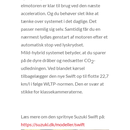
elmotoren er klar til brug ved den næste
acceleration. Og du behøver slet ikke at
tænke over systemet i det daglige. Det
passer nemlig sig selv. Samtidig får du en
nærmest lydløs genstart af motoren efter et
automatisk stop ved lyskrydset.
Mild-hybrid systemet betyder, at du sparer
på de dyre dråber og nedsætter CO
-
2
udledningen. Ved blandet kørsel
tilbagelægger den nye Swift op til flotte 22,7
km/l i følge WLTP-normen. Den er svær at
stikke for klassekammeraterne.
Læs mere om den spritnye Suzuki Swift på:
https://suzuki.dk/modeller/swift