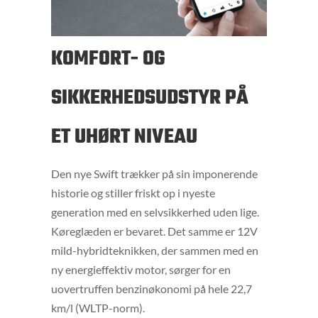
KOMFORT- OG
SIKKERHEDSUDSTYR PÅ
ET UHØRT NIVEAU
Den nye Swift trækker på sin imponerende
historie og stiller friskt op i nyeste
generation med en selvsikkerhed uden lige.
Køreglæden er bevaret. Det samme er 12V
mild-hybridteknikken, der sammen med en
ny energieffektiv motor, sørger for en
uovertruffen benzinøkonomi på hele 22,7
km/l (WLTP-norm).