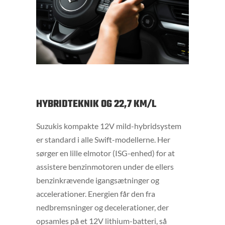
HYBRIDTEKNIK OG 22,7 KM/L
Suzukis kompakte 12V mild-hybridsystem
er standard i alle Swift-modellerne. Her
sørger en lille elmotor (ISG-enhed) for at
assistere benzinmotoren under de ellers
benzinkrævende igangsætninger og
accelerationer. Energien får den fra
nedbremsninger og decelerationer, der
opsamles på et 12V lithium-batteri, så